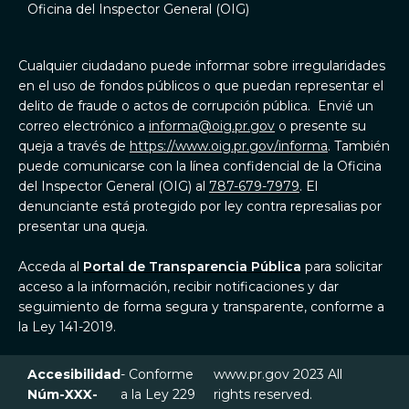
Oficina del Inspector General (OIG)
Cualquier ciudadano puede informar sobre irregularidades
en el uso de fondos públicos o que puedan representar el
delito de fraude o actos de corrupción pública. Envié un
correo electrónico a
informa@oig.pr.gov
o presente su
queja a través de
https://www.oig.pr.gov/informa
. También
puede comunicarse con la línea confidencial de la Oficina
del Inspector General (OIG) al
787-679-7979
. El
denunciante está protegido por ley contra represalias por
presentar una queja.
Acceda al
Portal de Transparencia Pública
para solicitar
acceso a la información, recibir notificaciones y dar
seguimiento de forma segura y transparente, conforme a
la Ley 141-2019.
Accesibilidad
- Conforme
www.pr.gov 2023 All
Núm-XXX-
a la Ley 229
rights reserved.