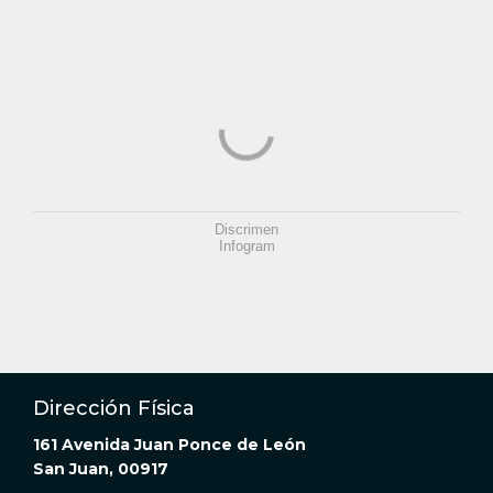
Discrimen
Infogram
Dirección Física
161 Avenida Juan Ponce de León
San Juan, 009​17