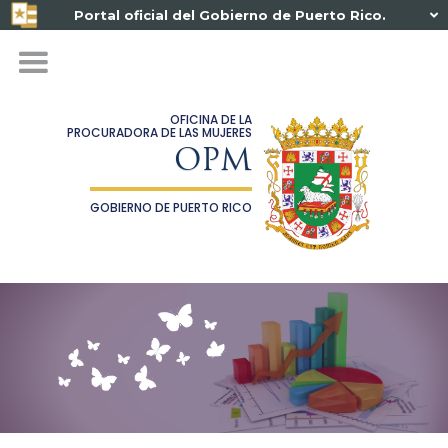
Portal oficial del Gobierno de Puerto Rico.

OFICINA DE LA
PROCURADORA DE LAS MUJERES
OPM
GOBIERNO DE PUERTO RICO