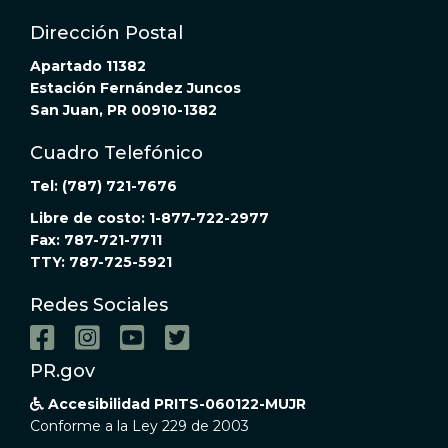
Dirección Postal
Apartado 11382
Estación Fernández Juncos
San Juan, PR 00910-1382
Cuadro Telefónico
Tel: (787) 721-7676
Libre de costo: 1-877-722-2977
Fax: 787-721-7711
TTY: 787-725-5921
Redes Sociales




PR.gov
Accesibilidad PRITS-060122-MUJR

Conforme a la Ley 229 de 2003